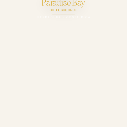
Paradise Bay Bouti
HERRADURA · COSTA RICA