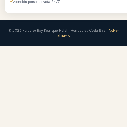
Atención personalizada 24/7
© 2026 Paradise Bay Boutique Hotel · Herradura, Costa Rica ·
Volver
al inicio