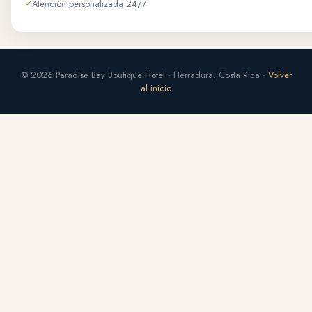
Atención personalizada 24/7
© 2026 Paradise Bay Boutique Hotel · Herradura, Costa Rica ·
Volver
al inicio